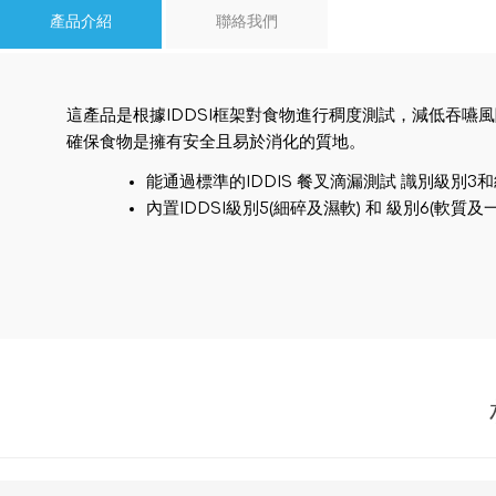
產品介紹
聯絡我們
這產品是根據IDDSI框架對食物進行稠度測試，減低吞
確保食物是擁有安全且易於消化的質地。
能通過標準的IDDIS 餐叉滴漏測試 識別級別3
內置IDDSI級別5(細碎及濕軟) 和 級別6(軟質