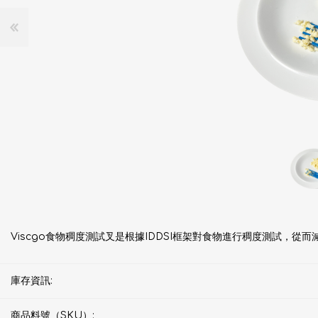
Viscgo食物稠度測試叉是根據IDDSI框架對食物進行稠度測試，從
庫存資訊:
商品料號（SKU）: