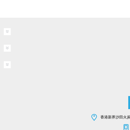
香港新界沙田火炭坳