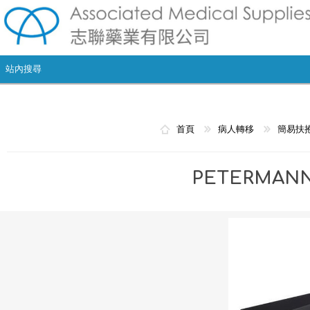
首頁
病人轉移
簡易扶
PETERMANN