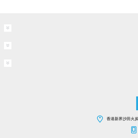
香港新界沙田火炭坳