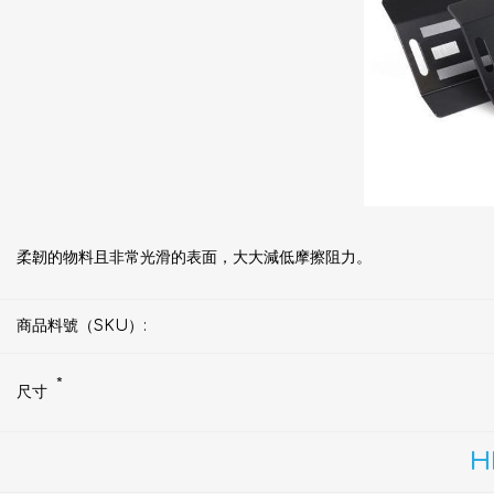
柔韌的物料且非常光滑的表面，大大減低摩擦阻力。
商品料號（SKU）:
*
尺寸
H