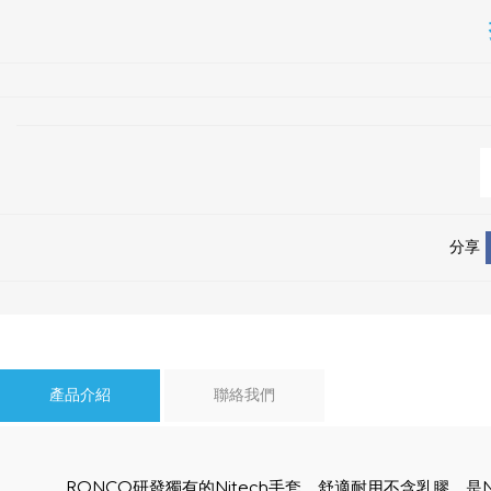
分享
產品介紹
聯絡我們
RONCO研發獨有的Nitech手套，舒適耐用不含乳膠，是Nitri