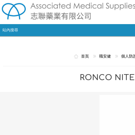
首頁
職安健
個人防
RONCO NIT