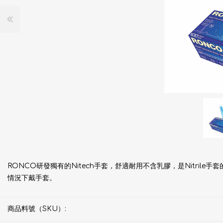
RONCO研發獨有的Nitech手套，舒適耐用不含乳膠，是Nitrile手套的
情況下戴手套。
商品料號（SKU）: